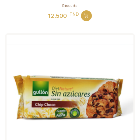
Biscuits
TND
12.500