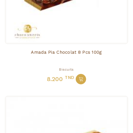
Amada Pia Chocolat 8 Pcs 100g
Biscuits
TND
8.200