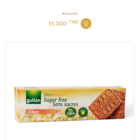
Biscuits
TND
11.300