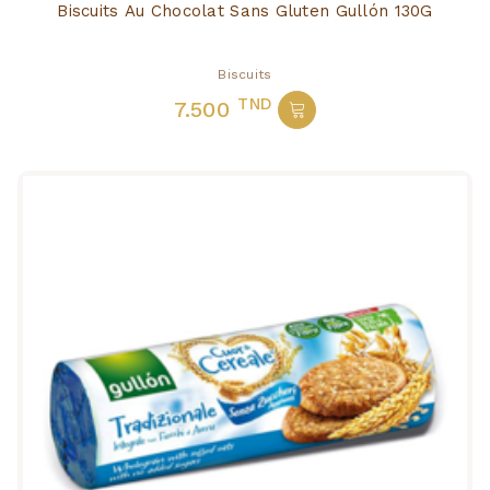
Biscuits Au Chocolat Sans Gluten Gullón 130G
Biscuits
TND
7.500