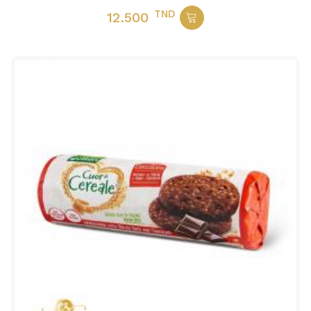
TND
12.500