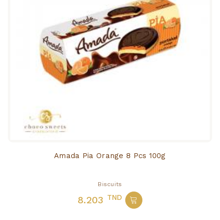
Amada Pia Orange 8 Pcs 100g
Biscuits
TND
8.203