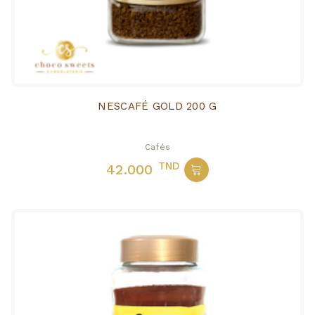
NESCAFÉ GOLD 200 G
Cafés
TND
42.000