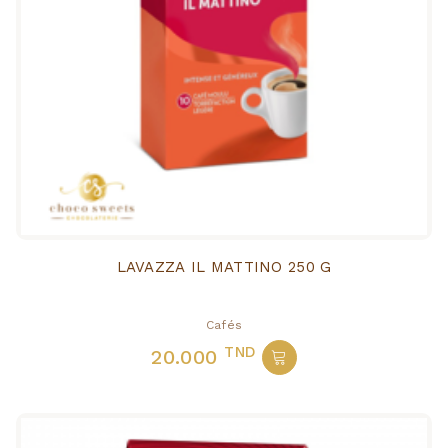
LAVAZZA IL MATTINO 250 G
Cafés
TND
20.000