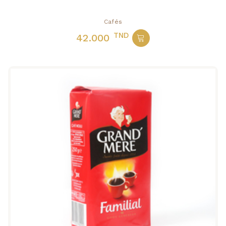
Cafés
TND
42.000