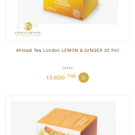
Ahmad Tea London LEMON & GINGER 20 Foil
Cafés
TND
13.600