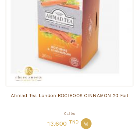
Ahmad Tea London ROOIBOOS CINNAMON 20 Foil
Cafés
TND
13.600