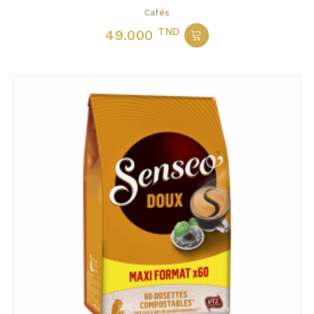
Cafés
TND
49.000