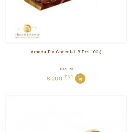
Amada Pia Chocolat 8 Pcs 100g
Biscuits
TND
8.200