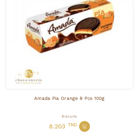
Amada Pia Orange 8 Pcs 100g
Biscuits
TND
8.203