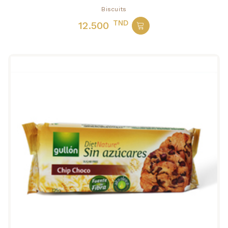
Biscuits
TND
12.500