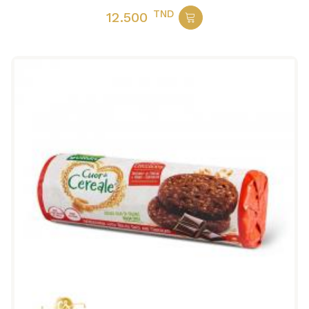
TND
12.500