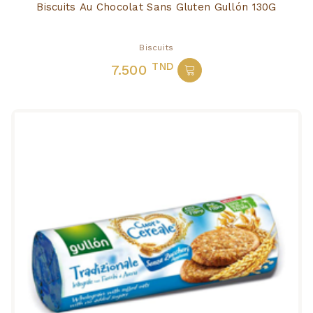
Biscuits Au Chocolat Sans Gluten Gullón 130G
Biscuits
TND
7.500