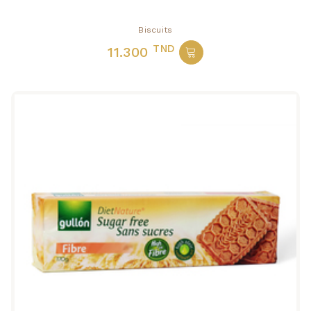
Biscuits
TND
11.300