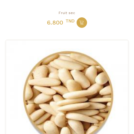
Fruit sec
TND
6.800