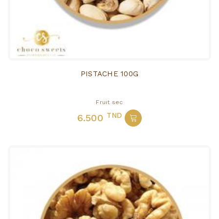
PISTACHE 100G
Fruit sec
TND
6.500