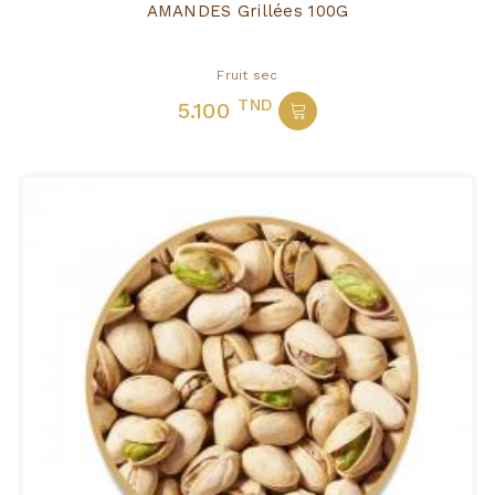
AMANDES Grillées 100G
Fruit sec
TND
5.100