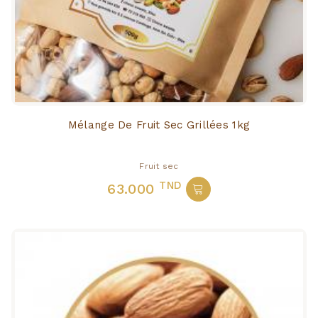
Mélange De Fruit Sec Grillées 1kg
Fruit sec
TND
63.000