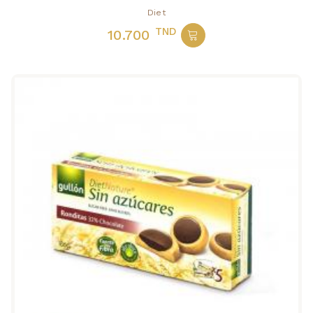
Diet
TND
10.700