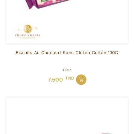
Biscuits Au Chocolat Sans Gluten Gullón 130G
Diet
TND
7.500