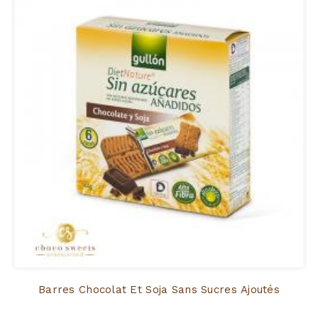
Barres Chocolat Et Soja Sans Sucres Ajoutés