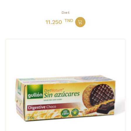
Diet
TND
11.250