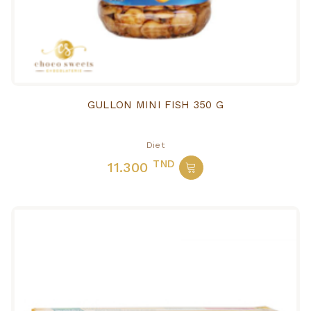
GULLON MINI FISH 350 G
Diet
TND
11.300