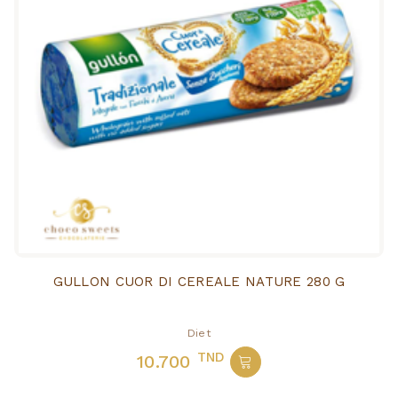
GULLON CUOR DI CEREALE NATURE 280 G
Diet
TND
10.700