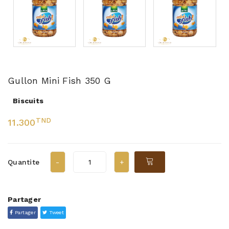
Gullon Mini Fish 350 G
Biscuits
TND
11.300
Quantite
Partager
Partager
Tweet