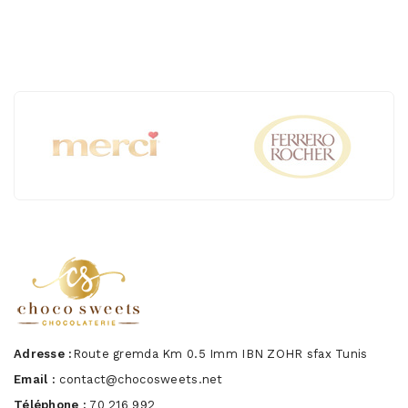
Adresse :
Route gremda Km 0.5 Imm IBN ZOHR sfax Tunis
Email :
contact@chocosweets.net
Téléphone :
70 216 992