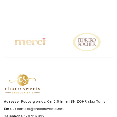
Adresse :
Route gremda Km 0.5 Imm IBN ZOHR sfax Tunis
Email :
contact@chocosweets.net
Téléphone :
70 216 992