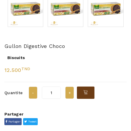
Gullon Digestive Choco
Biscuits
TND
12.500
Quantite
Partager
Partager
Tweet