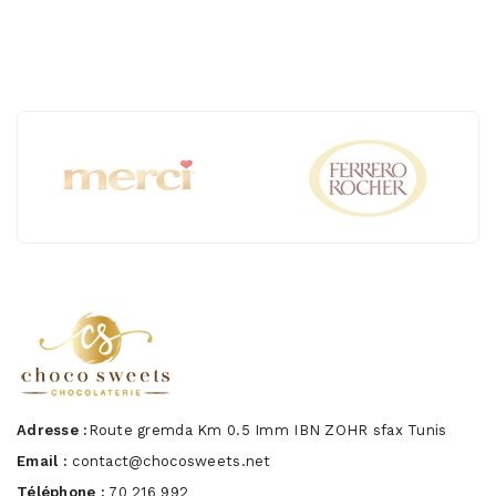
Adresse :
Route gremda Km 0.5 Imm IBN ZOHR sfax Tunis
Email :
contact@chocosweets.net
Téléphone :
70 216 992